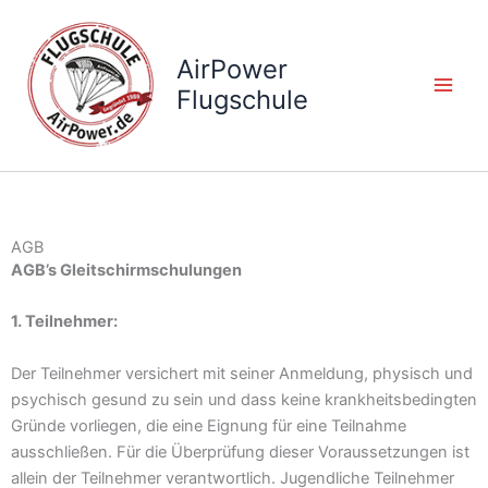
Zum
Inhalt
AirPower
springen
Flugschule
AGB
AGB’s Gleitschirmschulungen
1. Teilnehmer:
Der Teilnehmer versichert mit seiner Anmeldung, physisch und
psychisch gesund zu sein und dass keine krankheitsbedingten
Gründe vorliegen, die eine Eignung für eine Teilnahme
ausschließen. Für die Überprüfung dieser Voraussetzungen ist
allein der Teilnehmer verantwortlich. Jugendliche Teilnehmer